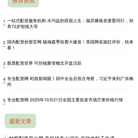
推荐资讯
一站式配资服务机构 水均益的双面人生：抛弃瘫痪老婆娶同行，却
1
养72岁智残大哥
国内配资炒股官网 杨瀚森季前赛大爆发！美国网友疯狂评价，快来
2
看！
股票配资世界 可控核聚变概念开盘活跃
3
专业配资网 时政新闻眼丨四中全会后首次考察，习近平来到广东梅
4
州
专业配资网 2025年10月21日全国主要批发市场芒果价格行情
5
最新文章