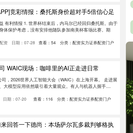
APP]竞彩情报：桑托斯身价超对手5倍信心足
 有利情报 1. 世界杯结束后，内马尔已经回归桑托斯。由于
身体保护考虑，没有安排他随队参加南美杯客场比赛。期
配资
日期：07-28
查看：
54
分类：
配资实力证券配资门户
 WAIC现场：咖啡里的AI正走进日常
公司，2026世界人工智能大会（WAIC）在上海开幕。 走进展
大模型应用依然吸引着大量观众。有人与机器人握手....
日期：07-20
查看：
116
分类：
配资实力证券配资门户
们来回答一下德尚：本场萨尔瓦多裁判够格执