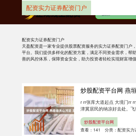
配资实力证券配资门户
配资实力证券配资门户
天盈配资是一家专业提供股票配资服务的实力证券配资门户
平台。我们提供多样化的配资方案，满足不同资金需求，帮
善的风控体系，保障资金安全，助力投资者轻松实现财富增
炒股配资平台网 燕
r rr张库大道起点 大境门r
津冀居民的纳凉好去处。飞驰
炒股配资平台网
查看：
141
分类：
配资实力