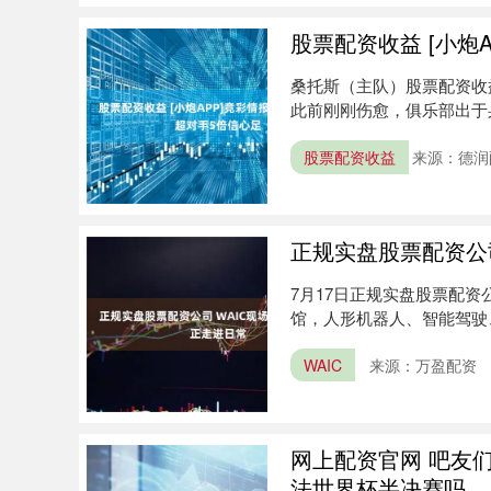
股票配资收益 [小炮
桑托斯（主队）股票配资收益
此前刚刚伤愈，俱乐部出于
间....
股票配资收益
来源：德润
正规实盘股票配资公司
7月17日正规实盘股票配资
馆，人形机器人、智能驾驶、
来源：万盈配资
WAIC
网上配资官网 吧友
法世界杯半决赛吗