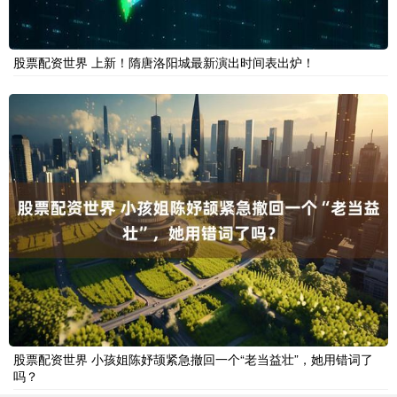
股票配资世界 上新！隋唐洛阳城最新演出时间表出炉！
股票配资世界 小孩姐陈妤颉紧急撤回一个“老当益壮”，她用错词了
吗？