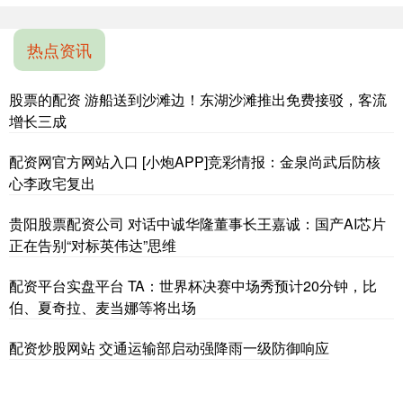
热点资讯
股票的配资 游船送到沙滩边！东湖沙滩推出免费接驳，客流
增长三成
配资网官方网站入口 [小炮APP]竞彩情报：金泉尚武后防核
心李政宅复出
贵阳股票配资公司 对话中诚华隆董事长王嘉诚：国产AI芯片
正在告别“对标英伟达”思维
配资平台实盘平台 TA：世界杯决赛中场秀预计20分钟，比
伯、夏奇拉、麦当娜等将出场
配资炒股网站 交通运输部启动强降雨一级防御响应