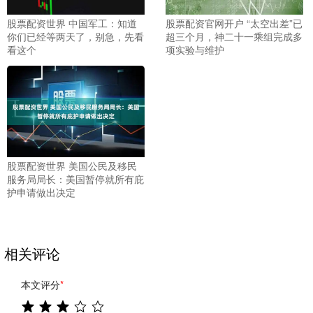
股票配资世界 中国军工：知道
股票配资官网开户 “太空出差”已
你们已经等两天了，别急，先看
超三个月，神二十一乘组完成多
看这个
项实验与维护
股票配资世界 美国公民及移民
服务局局长：美国暂停就所有庇
护申请做出决定
相关评论
本文评分
*