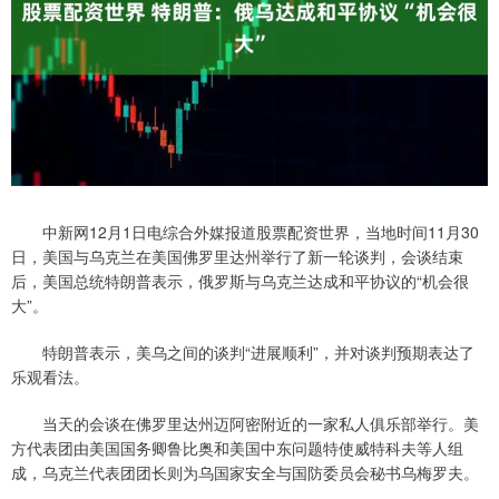
中新网12月1日电综合外媒报道股票配资世界，当地时间11月30
日，美国与乌克兰在美国佛罗里达州举行了新一轮谈判，会谈结束
后，美国总统特朗普表示，俄罗斯与乌克兰达成和平协议的“机会很
大”。
特朗普表示，美乌之间的谈判“进展顺利”，并对谈判预期表达了
乐观看法。
当天的会谈在佛罗里达州迈阿密附近的一家私人俱乐部举行。美
方代表团由美国国务卿鲁比奥和美国中东问题特使威特科夫等人组
成，乌克兰代表团团长则为乌国家安全与国防委员会秘书乌梅罗夫。