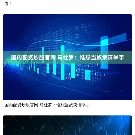
看！
国内配资炒股官网 马杜罗：谁想当奴隶请举手