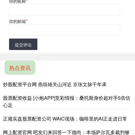
你的昵称
*
你的邮箱
*
提交评论
热点资讯
炒股配资平台网 燕垣雄关山河近 京张文脉千年承
股票配资收益 [小炮APP]竞彩情报：桑托斯身价超对手5倍信
心足
正规实盘股票配资公司 WAIC现场：咖啡里的AI正走进日常
网上配资官网 吧友们来回答一下德尚：本场萨尔瓦多裁判够